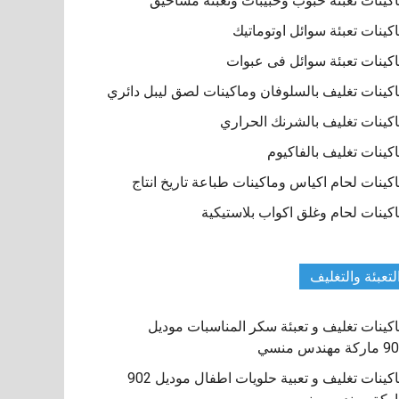
كينات تعبئة حبوب وحبيبات وتعبئة مساحيق
كينات تعبئة سوائل اوتوماتيك
كينات تعبئة سوائل فى عبوات
كينات تغليف بالسلوفان وماكينات لصق ليبل دائري
كينات تغليف بالشرنك الحراري
كينات تغليف بالفاكيوم
كينات لحام اكياس وماكينات طباعة تاريخ انتاج
كينات لحام وغلق اكواب بلاستيكية
لتعبئة والتغليف
كينات تغليف و تعبئة سكر المناسبات موديل
كة مهندس منسي
ماكينات تغليف و تعبية حلويات اطفال موديل 902