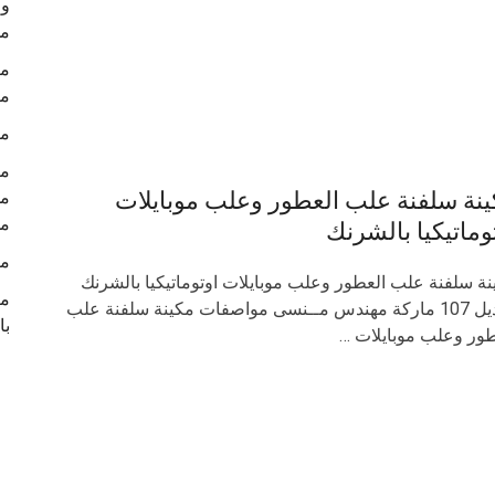
م
م
مكي
مك
نة سلفنة علب العطور وعلب موبايلات
م
وماتيكيا بالشرنك
مكي
نة سلفنة علب العطور وعلب موبايلات اوتوماتيكيا بالشرنك
مك
موديل 107 ماركة مهندس مــنسى مواصفات مكينة سلفنة علب
بال
طور وعلب موبايلات …