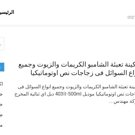
الرئيسي
ال
عن
ينة تعبئة الشامبو الكريمات والزيوت وجميع
ت
اع السوائل فى زجاجات نص اوتوماتيكيا
اك
نة تعبئة الشامبو الكريمات والزيوت وجميع انواع السوائل فى
زجاجات نص اوتوماتيكيا موديل 403II-500ml دبل اي ثنائية المخرج
خا
كة مهندس …
خا
طب
ما