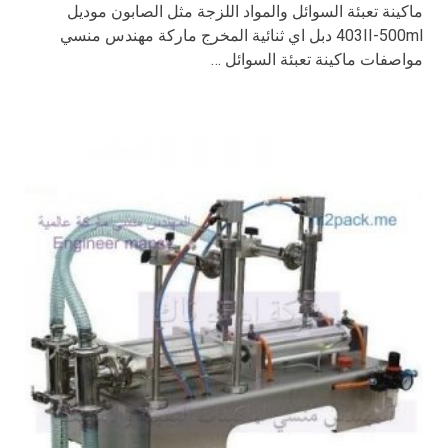
ماكينة تعبئة السوائل والمواد اللزجة مثل الصابون موديل
403II-500ml دبل اي ثنائية المخرج ماركة مهندس منسي
مواصفات ماكينة تعبئة السوائل …