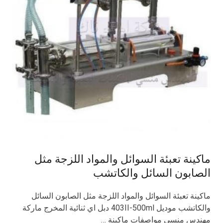
ماكينة تعبئة السوائل والمواد اللزجة مثل
الصابون السائل والكاتشب
ماكينة تعبئة السوائل والمواد اللزجة مثل الصابون السائل
والكاتشب موديل 403II-500ml دبل اي ثنائية المخرج ماركة
مهندس منسي مواصفات ماكينة …