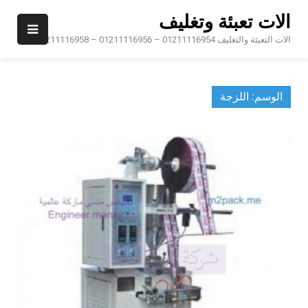
Ski
الات تعبئة وتغليف
t
conten
الات التعبئة والتغليف 01211116954 – 01211116956 – 01211116958
الوسم:
اللزجة