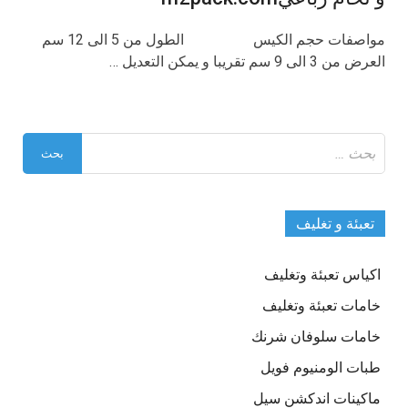
مواصفات حجم الكيس الطول من 5 الى 12 سم
العرض من 3 الى 9 سم تقريبا و يمكن التعديل …
البحث
عن:
تعبئة و تغليف
اكياس تعبئة وتغليف
خامات تعبئة وتغليف
خامات سلوفان شرنك
طبات الومنيوم فويل
ماكينات اندكشن سيل