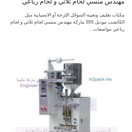
مهندس منسي لحام ثلاثي و لحام رباعي
مكنات تغليف وتعبية السوائل اللزجة أو الانسيابية مثل
الكاتشب موديل 505 ماركة مهندس منسي لحام ثلاثي و لحام
رباعي مواصفات …