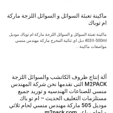
ماكينة تعبئة السوائل و السوائل اللزجة ماركة
ام توباك
ماكينة تعبئة السوائل و السوائل اللزجة ماركة ام توباك موديل
403II-500ml دبل اي ثنائية المخرج ماركة مهندس منسي
مواصفات ماكينة …
آلة إنتاج ظروف الكاتشب والسوائل اللزجة
M2PACK التى نقدمها نحن شركة المهندس
منسي للصناعات الهندسيه و توريد جميع
مستلزمات التغليف الحديث – ام تو باك
موديل 505 ماركة مهندس منسي لحام ثلاثي
و لحام رباعيm2pack.com