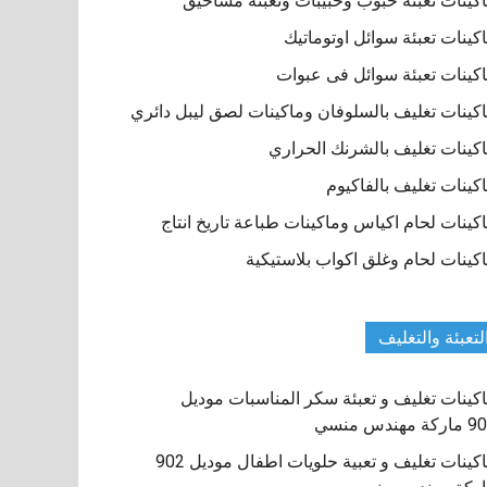
كينات تعبئة حبوب وحبيبات وتعبئة مساحيق
كينات تعبئة سوائل اوتوماتيك
كينات تعبئة سوائل فى عبوات
كينات تغليف بالسلوفان وماكينات لصق ليبل دائري
كينات تغليف بالشرنك الحراري
كينات تغليف بالفاكيوم
كينات لحام اكياس وماكينات طباعة تاريخ انتاج
كينات لحام وغلق اكواب بلاستيكية
لتعبئة والتغليف
كينات تغليف و تعبئة سكر المناسبات موديل
كة مهندس منسي
ماكينات تغليف و تعبية حلويات اطفال موديل 902