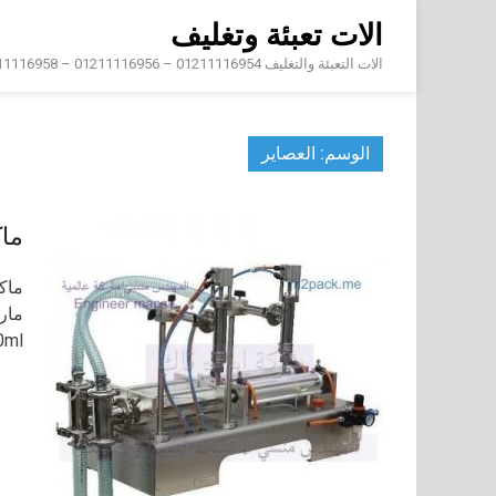
Skip
الات تعبئة وتغليف
to
content
الات التعبئة والتغليف 01211116954 – 01211116956 – 01211116958
الوسم:
العصاير
ماك
مار
500ml